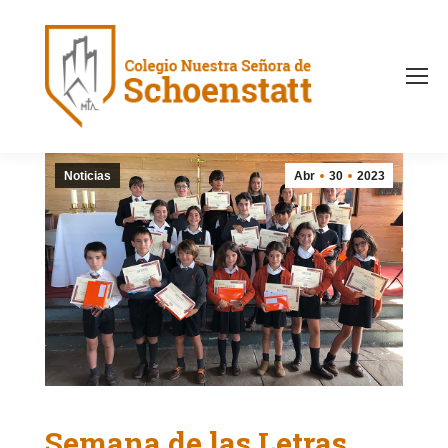
Noticias
Abr
30
2023
Semana de las Letras