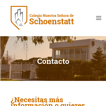
Contacto
¿Necesitas más
información o quieres