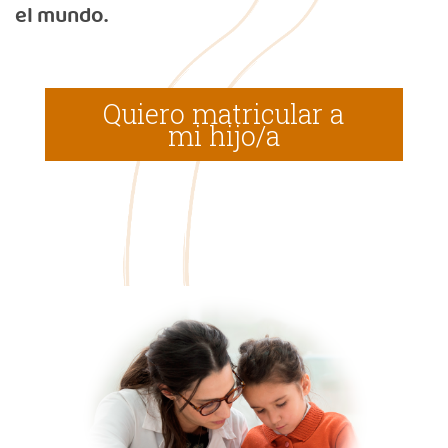
el mundo.
Quiero matricular a
mi hijo/a