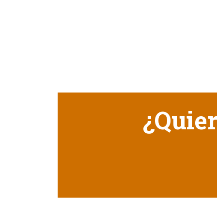
¿Quier