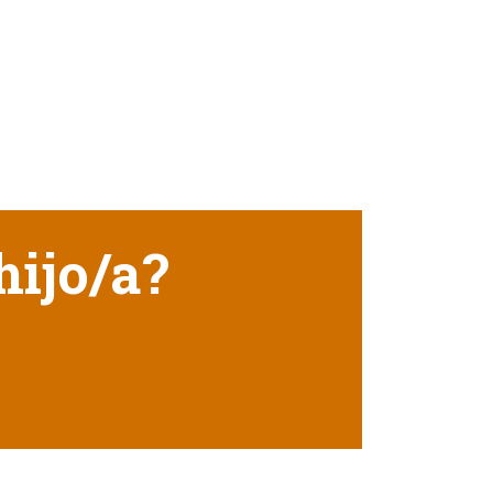
hijo/a?