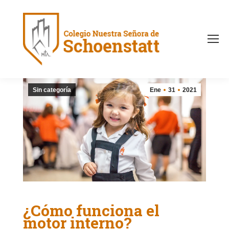
Sin categoría
Ene
31
2021
¿Cómo funciona el
motor interno?