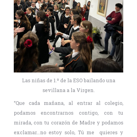
Las niñas de 1.º de la ESO bailando una
sevillana a la Virgen.
“Que cada mañana, al entrar al colegio,
podamos encontrarnos contigo, con tu
mirada, con tu corazón de Madre y podamos
exclamar…no estoy solo, Tú me quieres y