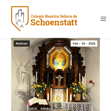
Noticias
Feb
16
2026