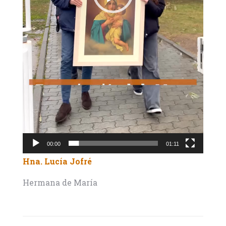
00:00
01:11
Hna. Lucía Jofré
Hermana de María
Navegación