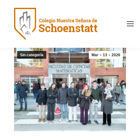
Sin categoría
Mar
13
2026