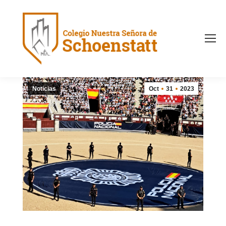
Noticias
Oct
31
2023