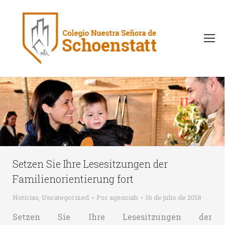
Setzen Sie Ihre Lesesitzungen der
Familienorientierung fort
Noticias
,
Uncategorized
Por
agenciab
16 de julio de 2018
Setzen Sie Ihre Lesesitzungen der