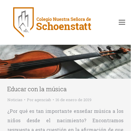
Educar con la música
Noticias
Por
agenciab
16 de enero de 2019
¿Por qué es tan importante enseñar música a los
niños desde el nacimiento? Encontramos
respuesta a esta cuestión en la afirmación de que