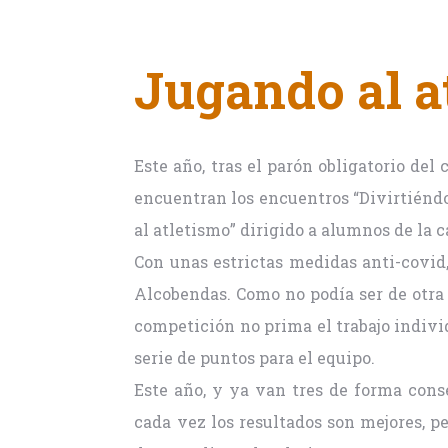
Jugando al a
Este año, tras el parón obligatorio de
encuentran los encuentros “Divirtiéndo
al atletismo” dirigido a alumnos de la c
Con unas estrictas medidas anti-covid,
Alcobendas. Como no podía ser de otra 
competición no prima el trabajo individ
serie de puntos para el equipo.
Este año, y ya van tres de forma cons
cada vez los resultados son mejores, 