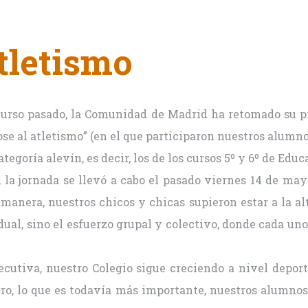
tletismo
l curso pasado, la Comunidad de Madrid ha retomado su p
se al atletismo” (en el que participaron nuestros alum
ategoría alevín, es decir, los de los cursos 5º y 6º de Edu
 la jornada se llevó a cabo el pasado viernes 14 de may
manera, nuestros chicos y chicas supieron estar a la alt
ual, sino el esfuerzo grupal y colectivo, donde cada uno
ecutiva, nuestro Colegio sigue creciendo a nivel depor
pero, lo que es todavía más importante, nuestros alumno