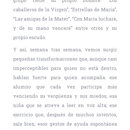
grupo tiene su propio nombre: “Los
caballeros de la Virgen”, “Estrellas de María”,
“Las amigas de la Mater”, “Con María lucharé,
y de su mano venceré” entre otros y su
propio escudo.
Y así, semana tras semana, vemos surgir
pequeñas transformaciones que, aunque casi
imperceptibles para quien no está dentro,
hablan fuerte para quien acompaña: ese
alumno que cada vez participa más
venciendo su vergüenza y sus miedos; esa
niña que se atreve a leer en voz alta; ese
ejercicio que, después de muchos intentos,
sale bien; esos gestos de ayuda espontánea