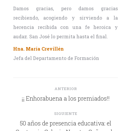
Damos gracias, pero damos gracias
recibiendo, acogiendo y sirviendo a la
herencia recibida con una fe heroica y
audaz. San José lo permita hasta el final.
Hna. María Crevillén
Jefa del Departamento de Formación
Navegación
entre
ANTERIOR
publicaciones
PUBLICACIÓN
¡¡ Enhorabuena a los premiados!!
ANTERIOR:
SIGUIENTE
50 años de presencia educativa: el