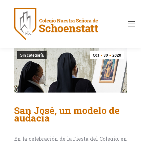
Sin categoría
Oct
30
2020
San José, un modelo de
audacia
En la celebración de la Fiesta del Colegio, en