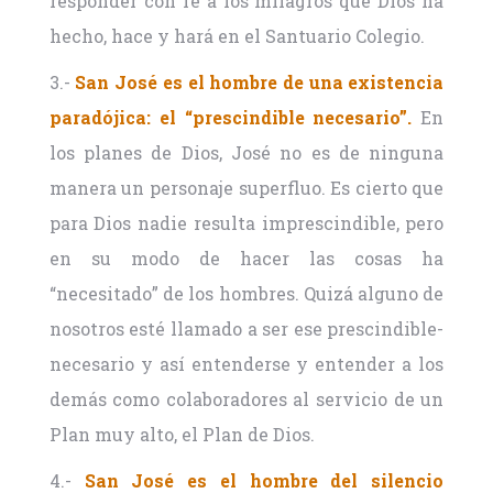
responder con fe a los milagros que Dios ha
hecho, hace y hará en el Santuario Colegio.
3.-
San José es el hombre de una existencia
paradójica: el “prescindible necesario”.
En
los planes de Dios, José no es de ninguna
manera un personaje superfluo. Es cierto que
para Dios nadie resulta imprescindible, pero
en su modo de hacer las cosas ha
“necesitado” de los hombres. Quizá alguno de
nosotros esté llamado a ser ese prescindible-
necesario y así entenderse y entender a los
demás como colaboradores al servicio de un
Plan muy alto, el Plan de Dios.
4.-
San José es el hombre del silencio