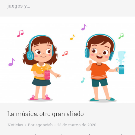
juegos y…
La música: otro gran aliado
Noticias
Por
agenciab
23 de marzo de 2020