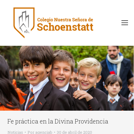
Fe práctica en la Divina Providencia
Noticias
Por
agenciab
30 de abril de 2020