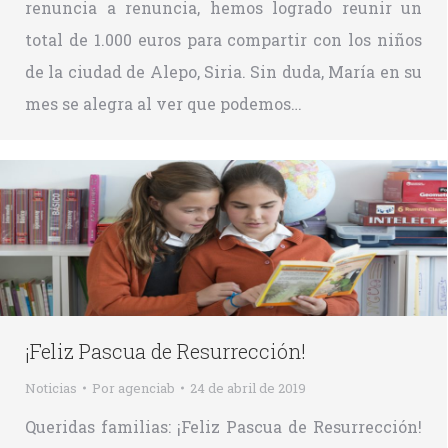
renuncia a renuncia, hemos logrado reunir un
total de 1.000 euros para compartir con los niños
de la ciudad de Alepo, Siria. Sin duda, María en su
mes se alegra al ver que podemos…
¡Feliz Pascua de Resurrección!
Noticias
Por
agenciab
24 de abril de 2019
Queridas familias: ¡Feliz Pascua de Resurrección!